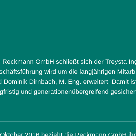
e Reckmann GmbH schließt sich der Treysta Ing
chäftsführung wird um die langjährigen Mitar
d Dominik Dirnbach, M. Eng. erweitert. Damit 
gfristig und generationenübergreifend gesiche
 Oktober 2016 bezieht die Reckmann GmbH ihr