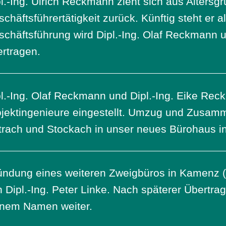
l.-Ing. Ulrich Reckmann zieht sich aus Altersg
chäftsführertätigkeit zurück. Künftig steht er a
schäftsführung wird Dipl.-Ing. Olaf Reckmann 
rtragen.
pl.-Ing. Olaf Reckmann und Dipl.-Ing. Eike Re
ojektingenieure eingestellt. Umzug und Zusam
trach und Stockach in unser neues Bürohaus i
ündung eines weiteren Zweigbüros in Kamenz (b
 Dipl.-Ing. Peter Linke. Nach späterer Übertrag
inem Namen weiter.