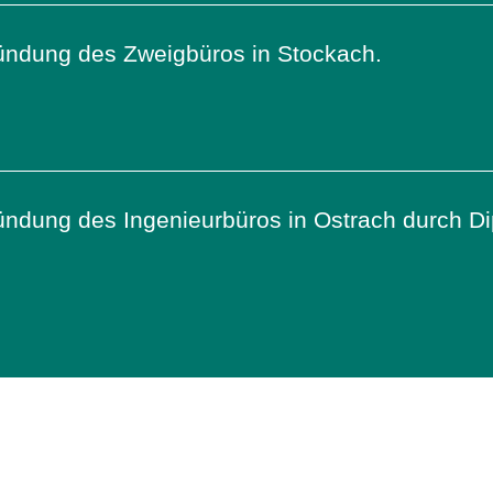
ündung des Zweigbüros in Stockach.
ndung des Ingenieurbüros in Ostrach durch Di