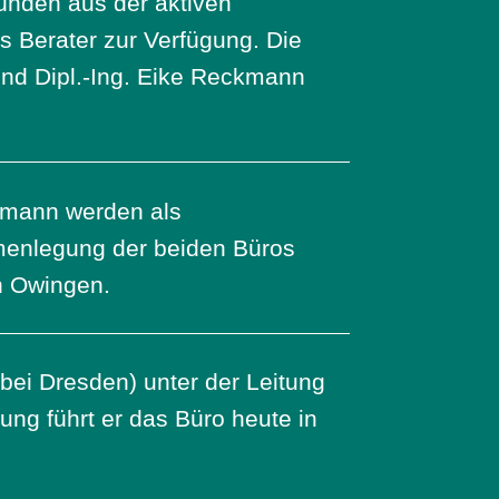
ründen aus der aktiven
ls Berater zur Verfügung. Die
und Dipl.-Ing. Eike Reckmann
ckmann werden als
menlegung der beiden Büros
n Owingen.
ei Dresden) unter der Leitung
ung führt er das Büro heute in