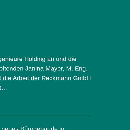
enieure Holding an und die
beitenden Janina Mayer, M. Eng.
ist die Arbeit der Reckmann GmbH
rt…
 neues Bürogebäude in