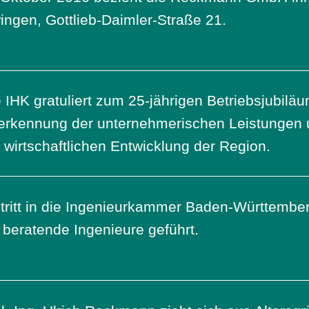
ngen, Gottlieb-Daimler-Straße 21.
 IHK gratuliert zum 25-jährigen Betriebsjubilä
erkennung der unternehmerischen Leistungen u
 wirtschaftlichen Entwicklung der Region.
tritt in die Ingenieurkammer Baden-Württembe
 beratende Ingenieure geführt.