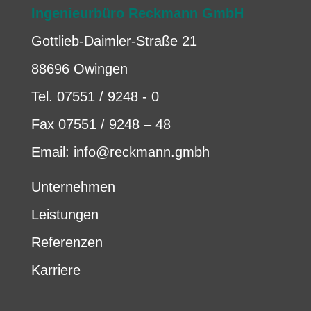
Ingenieurbüro Reckmann GmbH
Gottlieb-Daimler-Straße 21
88696 Owingen
Tel. 07551 / 9248 - 0
Fax 07551 / 9248 – 48
Email: info@reckmann.gmbh
Unternehmen
Leistungen
Referenzen
Karriere